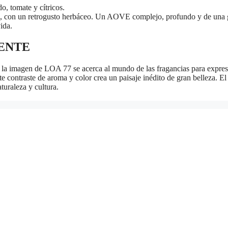
, tomate y cítricos.
s, con un retrogusto herbáceo. Un AOVE complejo, profundo y de una gra
ida.
YENTE
, la imagen de LOA 77 se acerca al mundo de las fragancias para expresar
e contraste de aroma y color crea un paisaje inédito de gran belleza. El
turaleza y cultura.