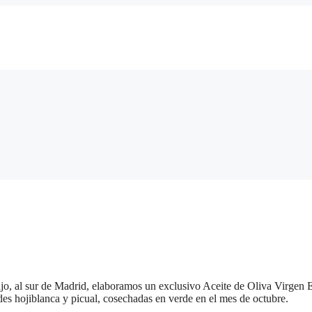
l Tajo, al sur de Madrid, elaboramos un exclusivo Aceite de Oliva Virg
des hojiblanca y picual, cosechadas en verde en el mes de octubre.