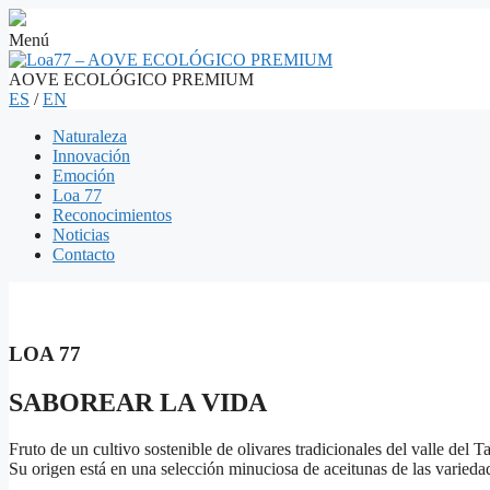
Menú
AOVE ECOLÓGICO PREMIUM
ES
/
EN
Naturaleza
Innovación
Emoción
Loa 77
Reconocimientos
Noticias
Contacto
LOA 77
SABOREAR LA VIDA
Fruto de un cultivo sostenible de olivares tradicionales del valle de
Su origen está en una selección minuciosa de aceitunas de las varieda